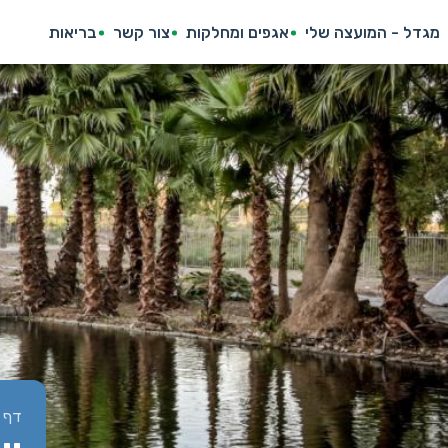
מגדל - המועצה שלי
אגפים ומחלקות
צור קשר
בריאות
דף 