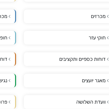
מכרזים
מכרז
חוקי עזר
חופש
דוחות כספיים ותקציבים
דוחו
מאגר יועצים
נגיש
וועדת השלושה
פרוט