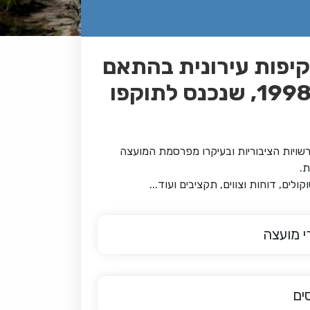
יפות עירונית בהתאם
לחוק חוק חופש המידע, התשנ"ח - 1998, שנכנס לתוקפו
ויות הציבוריות ובעיקרו מפרסמת המועצה
ת.
לים, דוחות וצווים, תקציבים ועוד...
 מועצה
ים