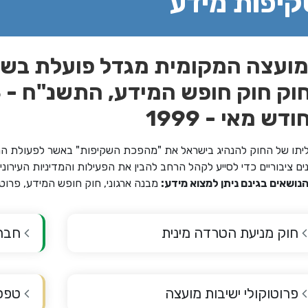
יפות מידע
ועצה המקומית מגדל פועלת בשק
ודש מאי - 1999
יתו של החוק להנהיג בישראל את "מהפכת השקיפות" באשר לפעולת הרש
ים ציבוריים כדי לסייע לקהל הרחב להבין את הפעילות והמדיניות העירוני
הנושאים בגינם ניתן למצוא מידע:
מבנה ארגוני, חוק חופש המידע, פרוטוקו
חוק מניעת הטרדה מינית
חברי
פרוטוקולי ישיבות מועצה
טפס