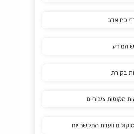
י כח אדם
 המידע
ת בקורת
ות מקומות ציבוריים
וקולים וועדת התקשרויות